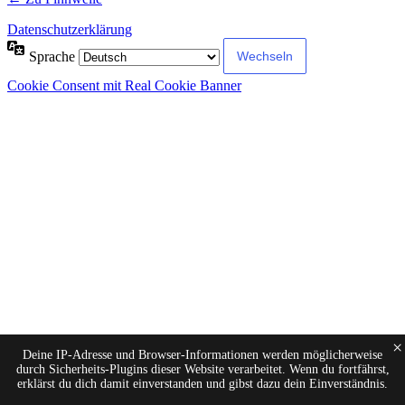
Datenschutzerklärung
Sprache
Cookie Consent mit Real Cookie Banner
×
Deine IP-Adresse und Browser-Informationen werden möglicherweise
durch Sicherheits-Plugins dieser Website verarbeitet. Wenn du fortfährst,
erklärst du dich damit einverstanden und gibst dazu dein Einverständnis.