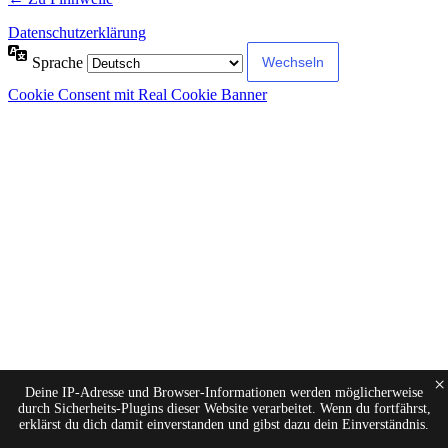
Datenschutzerklärung
Sprache
Cookie Consent mit Real Cookie Banner
×
Deine IP-Adresse und Browser-Informationen werden möglicherweise
durch Sicherheits-Plugins dieser Website verarbeitet. Wenn du fortfährst,
erklärst du dich damit einverstanden und gibst dazu dein Einverständnis.