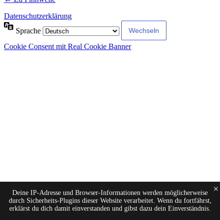
Datenschutzerklärung
Sprache
Cookie Consent mit Real Cookie Banner
×
Deine IP-Adresse und Browser-Informationen werden möglicherweise
durch Sicherheits-Plugins dieser Website verarbeitet. Wenn du fortfährst,
erklärst du dich damit einverstanden und gibst dazu dein Einverständnis.