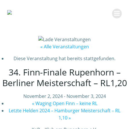
Zum
Inhalt
springen
« Alle Veranstaltungen
Diese Veranstaltung hat bereits stattgefunden.
34. Finn-Finale Rupenhorn –
Berliner Meisterschaft – RL1,20
November 2, 2024
-
November 3, 2024
«
Waging Open Finn – keine RL
Letzte Helden 2024 – Hamburger Meisterschaft – RL
1,10
»