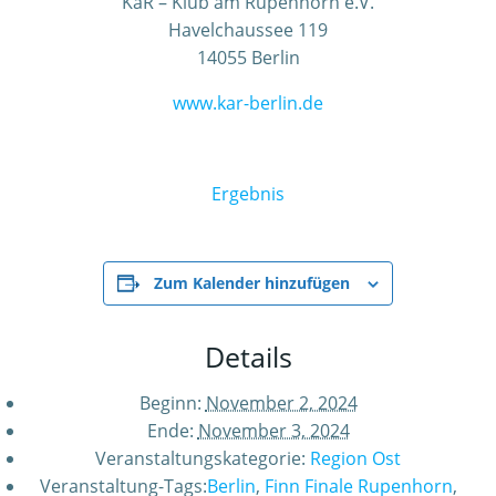
KaR – Klub am Rupenhorn e.V.
Havelchaussee 119
14055 Berlin
www.kar-berlin.de
Ergebnis
Zum Kalender hinzufügen
Details
Beginn:
November 2, 2024
Ende:
November 3, 2024
Veranstaltungskategorie:
Region Ost
Veranstaltung-Tags:
Berlin
,
Finn Finale Rupenhorn
,