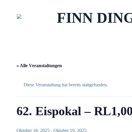
Zum
Inhalt
FINN DIN
springen
« Alle Veranstaltungen
Diese Veranstaltung hat bereits stattgefunden.
62. Eispokal – RL1,0
Oktober 18, 2025
-
Oktober 19, 2025