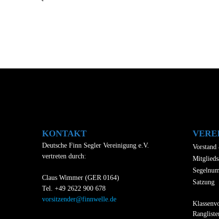
KONTAKT
VERE
Deutsche Finn Segler Vereinigung e.V.
Vorstand
vertreten durch:
Mitglieds
Segelnu
Claus Wimmer (GER 0164)
Satzung
Tel. +49 2622 900 678
vorsitzender@finnwelle.de
Klassenvo
Rangliste