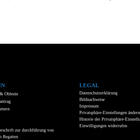
IN
LEGAL
Datenschutzerklärung
 & Obleute
Bildnachweise
antrag
Impressum
mmern
Privatsphäre-Einstellungen ändern
Historie der Privatsphäre-Einstel
Einwilligungen widerrufen
rschrift zur durchführung von
n Regatten