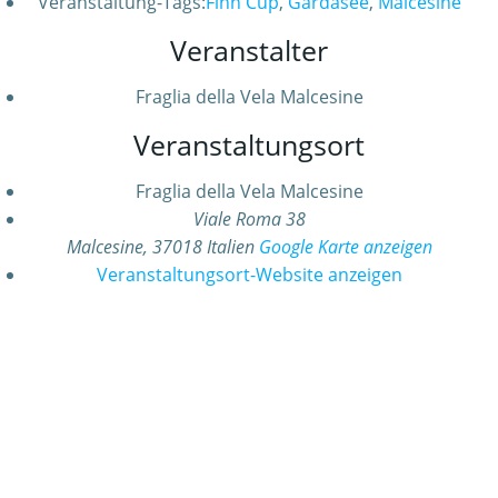
Veranstaltung-Tags:
Finn Cup
,
Gardasee
,
Malcesine
Veranstalter
Fraglia della Vela Malcesine
Veranstaltungsort
Fraglia della Vela Malcesine
Viale Roma 38
Malcesine
,
37018
Italien
Google Karte anzeigen
Veranstaltungsort-Website anzeigen