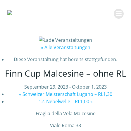
Zum
Inhalt
springen
« Alle Veranstaltungen
Diese Veranstaltung hat bereits stattgefunden.
Finn Cup Malcesine – ohne RL
September 29, 2023
-
Oktober 1, 2023
«
Schweizer Meisterschaft Lugano – RL1,30
12. Nebelwelle – RL1,00
»
Fraglia della Vela Malcesine
Viale Roma 38