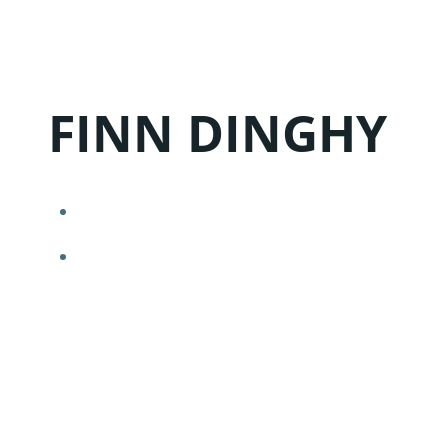
Zum
Inhalt
springen
FINN DINGHY