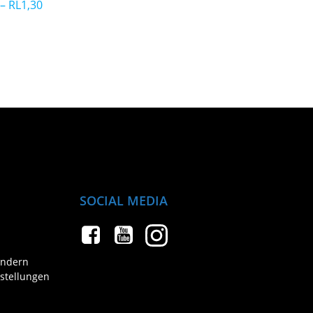
– RL1,30
SOCIAL MEDIA
ändern
nstellungen