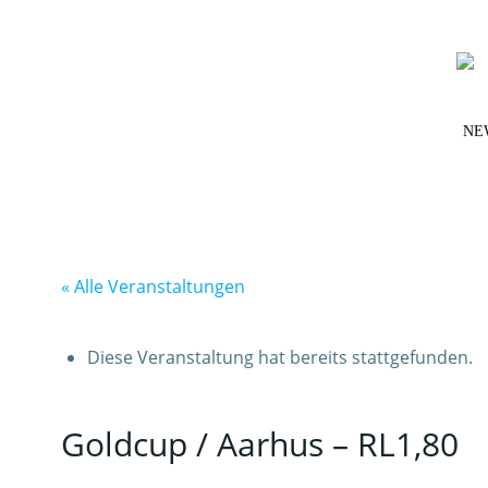
Zum
Inhalt
springen
NE
« Alle Veranstaltungen
Diese Veranstaltung hat bereits stattgefunden.
Goldcup / Aarhus – RL1,80