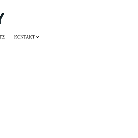
Y
TZ
KONTAKT