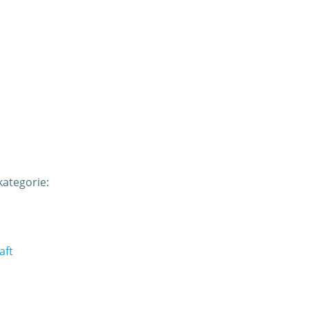
ategorie:
aft