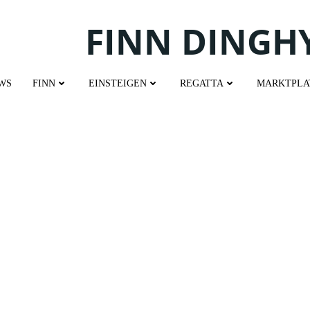
FINN DINGH
WS
FINN
EINSTEIGEN
REGATTA
MARKTPLA