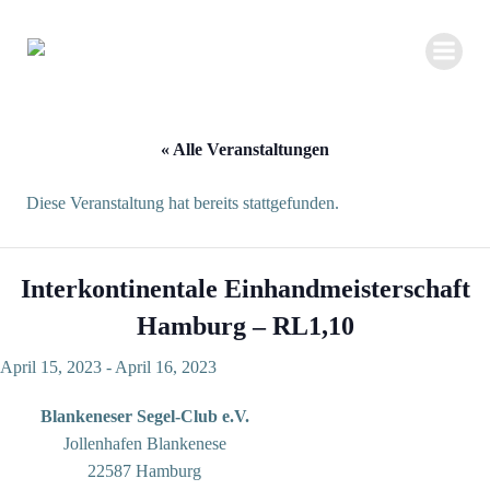
Zum
Inhalt
springen
« Alle Veranstaltungen
Diese Veranstaltung hat bereits stattgefunden.
Interkontinentale Einhandmeisterschaft
Hamburg – RL1,10
April 15, 2023
-
April 16, 2023
Blankeneser Segel-Club e.V.
Jollenhafen Blankenese
22587 Hamburg