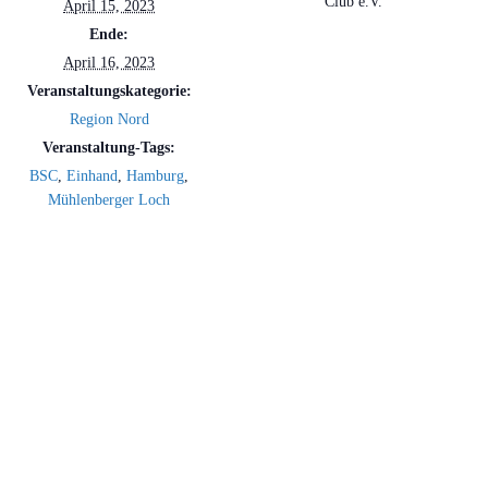
Club e.V.
April 15, 2023
Ende:
April 16, 2023
Veranstaltungskategorie:
Region Nord
Veranstaltung-Tags:
BSC
,
Einhand
,
Hamburg
,
Mühlenberger Loch