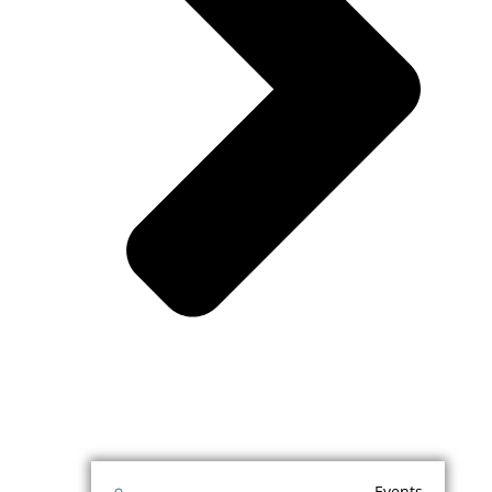
Events