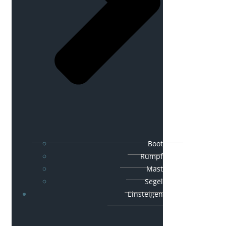
Boot
Rumpf
Mast
Segel
Einsteigen