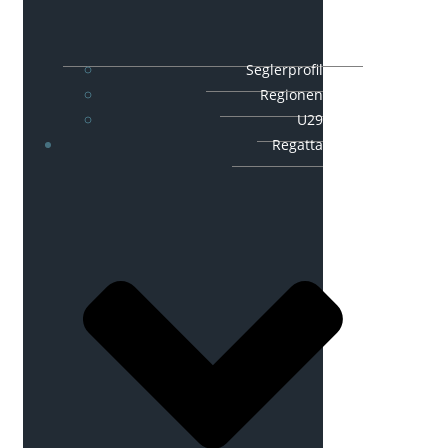
Seglerprofil
Regionen
U29
Regatta