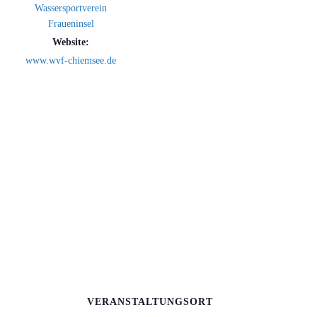
Wassersportverein
Fraueninsel
Website:
www.wvf-chiemsee.de
VERANSTALTUNGSORT