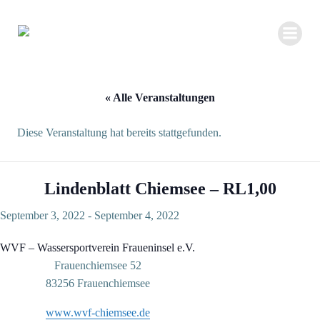
Zum
Inhalt
springen
« Alle Veranstaltungen
Diese Veranstaltung hat bereits stattgefunden.
Lindenblatt Chiemsee – RL1,00
September 3, 2022
-
September 4, 2022
WVF – Wassersportverein Fraueninsel e.V.
Frauenchiemsee 52
83256 Frauenchiemsee
www.wvf-chiemsee.de