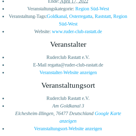
Ende:
April 17, 2022
Veranstaltungskategorie:
Region Süd-West
Veranstaltung-Tags:
Goldkanal
,
Osterregatta
,
Raststatt
,
Region
Süd-West
Website:
www.ruder-club-rastatt.de
Veranstalter
Ruderclub Rastatt e.V.
E-Mail
regatta@ruder-club-rastatt.de
Veranstalter-Website anzeigen
Veranstaltungsort
Ruderclub Rastatt e.V.
Am Goldkanal 3
Elchesheim-Illingen
,
76477
Deutschland
Google Karte
anzeigen
Veranstaltungsort-Website anzeigen