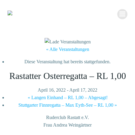
Zum
Inhalt
springen
« Alle Veranstaltungen
Diese Veranstaltung hat bereits stattgefunden.
Rastatter Osterregatta – RL 1,00
April 16, 2022
-
April 17, 2022
«
Langen Einhand – RL 1,00 – Abgesagt!
Stuttgarter Finnregatta – Max Eyth-See – RL 1,00
»
Ruderclub Rastatt e.V.
Frau Andrea Weingärtner