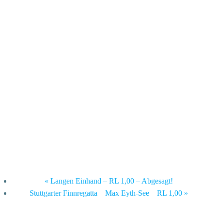
«
Langen Einhand – RL 1,00 – Abgesagt!
Stuttgarter Finnregatta – Max Eyth-See – RL 1,00
»