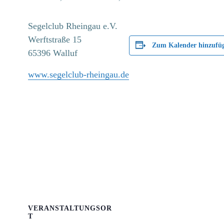
Segelclub Rheingau e.V.
Werftstraße 15
Zum Kalender hinzufü
65396 Walluf
www.segelclub-rheingau.de
VERANSTALTUNGSOR
T