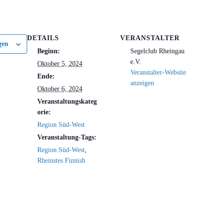
DETAILS
VERANSTALTER
gen
Beginn:
Segelclub Rheingau
e.V.
Oktober 5, 2024
Veranstalter-Website
Ende:
anzeigen
Oktober 6, 2024
Veranstaltungskateg
orie:
Region Süd-West
Veranstaltung-Tags:
Region Süd-West
,
Rheinstes Finnish