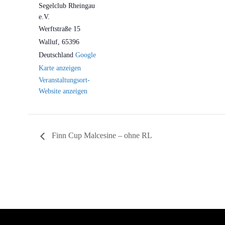
Segelclub Rheingau
e.V.
Werftstraße 15
Walluf
,
65396
Deutschland
Google
Karte anzeigen
Veranstaltungsort-
Website anzeigen
Finn Cup Malcesine – ohne RL