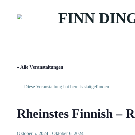
Zum
Inhalt
FINN DIN
springen
« Alle Veranstaltungen
Diese Veranstaltung hat bereits stattgefunden.
Rheinstes Finnish – 
Oktober 5, 2024
-
Oktober 6, 2024