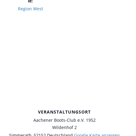
ie:
Region West
VERANSTALTUNGSORT
Aachener Boots-Club e.V. 1952
Wildenhof 2
Simmerath
,
52152
Deutschland
Google Karte anzeigen