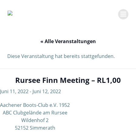
Zum
Inhalt
springen
« Alle Veranstaltungen
Diese Veranstaltung hat bereits stattgefunden.
Rursee Finn Meeting – RL1,00
Juni 11, 2022
-
Juni 12, 2022
Aachener Boots-Club e.V. 1952
ABC Clubgelände am Rursee
Wildenhof 2
52152 Simmerath