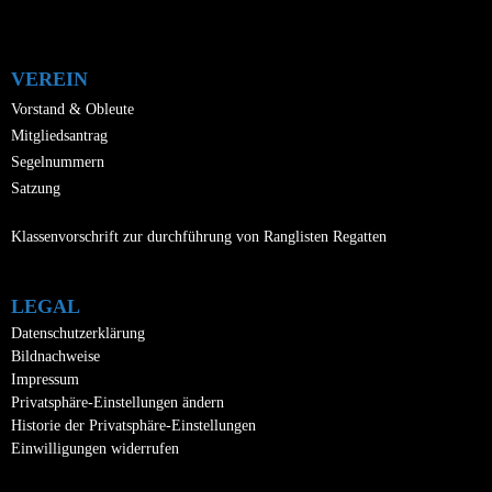
a
t
i
VEREIN
o
Vorstand & Obleute
Mitgliedsantrag
n
Segelnummern
Satzung
Klassenvorschrift zur durchführung von Ranglisten Regatten
LEGAL
Datenschutzerklärung
Bildnachweise
Impressum
Privatsphäre-Einstellungen ändern
Historie der Privatsphäre-Einstellungen
Einwilligungen widerrufen