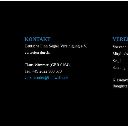
KONTAKT
VERE
Deutsche Finn Segler Vereinigung e.V.
Vorstand
vertreten durch:
Mitglieds
Segelnu
Claus Wimmer (GER 0164)
Satzung
Tel. +49 2622 900 678
vorsitzender@finnwelle.de
Klassenvo
Rangliste