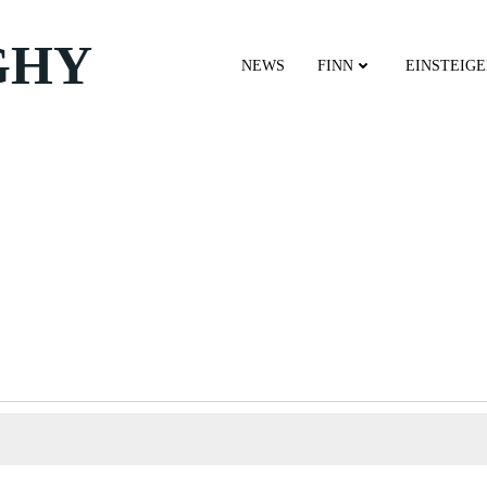
GHY
NEWS
FINN
EINSTEIG