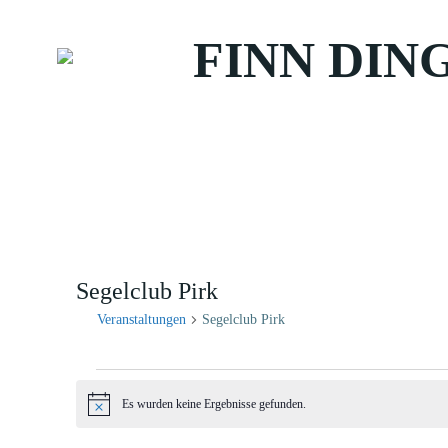
Zum
Inhalt
FINN DIN
springen
Segelclub Pirk
Veranstaltungen
Segelclub Pirk
Veranstaltungen
Es wurden keine Ergebnisse gefunden.
Hinweis