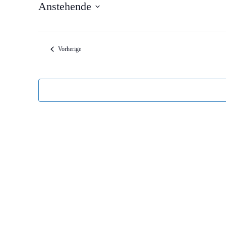
Anstehende
Datum
wählen.
Veranstaltungen
Vorherige