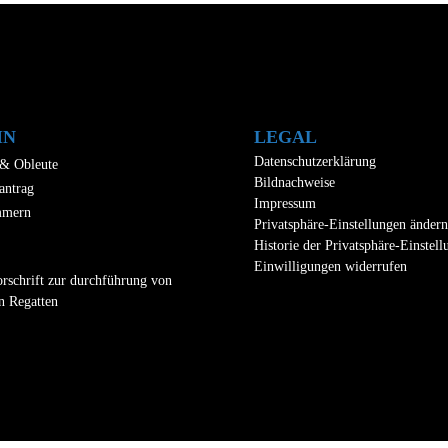
IN
LEGAL
Datenschutzerklärung
 & Obleute
Bildnachweise
antrag
Impressum
mmern
Privatsphäre-Einstellungen ändern
Historie der Privatsphäre-Einstel
Einwilligungen widerrufen
rschrift zur durchführung von
n Regatten