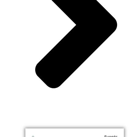
Events