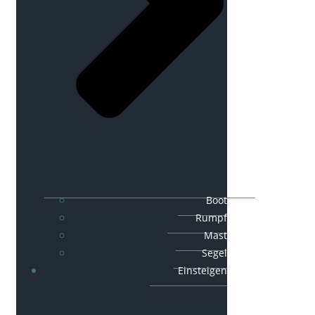
Boot
Rumpf
Mast
Segel
Einsteigen