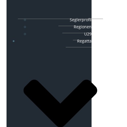
Seglerprofil
Regionen
U29
Regatta