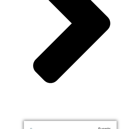
Events