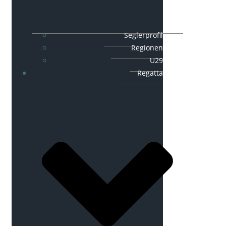
Seglerprofil
Regionen
U29
Regatta