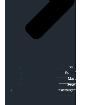
Boot
Rumpf
Mast
Segel
Einsteigen