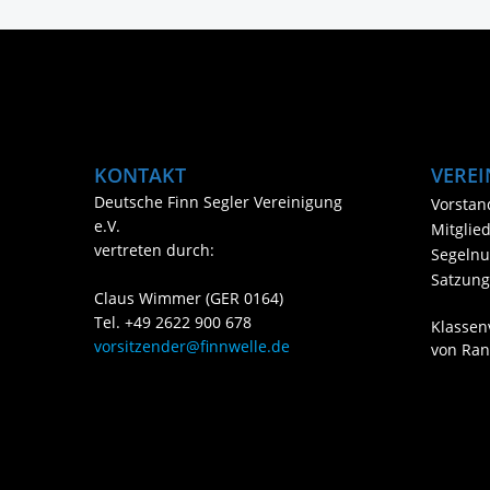
KONTAKT
VEREI
Deutsche Finn Segler Vereinigung
Vorstan
e.V.
Mitglie
vertreten durch:
Segeln
Satzung
Claus Wimmer (GER 0164)
Tel. +49 2622 900 678
Klassen
vorsitzender@finnwelle.de
von Ran