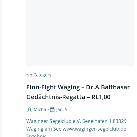
No Category
Finn-Fight Waging – Dr.A.Balthasar
Gedächtnis-Regatta – RL1,00
-
Micha
Jan. 9
Waginger Segelclub e.V. Segelhafen 1 83329
Waging am See www.waginger-segelclub.de
Ergebnis