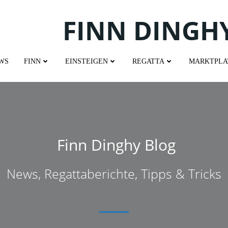
FINN DINGH
WS
FINN
EINSTEIGEN
REGATTA
MARKTPLA
Finn Dinghy Blog
News, Regattaberichte, Tipps & Tricks