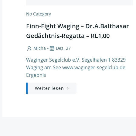
No Category
Finn-Fight Waging – Dr.A.Balthasar
Gedächtnis-Regatta – RL1,00
-
Micha
Dez. 27
Waginger Segelclub e.V. Segelhafen 1 83329
Waging am See www.waginger-segelclub.de
Ergebnis
Weiter lesen