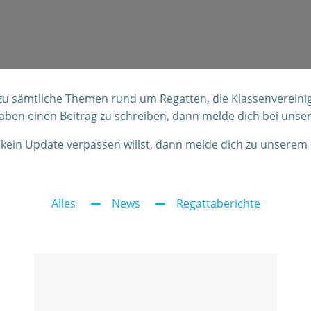
 zu sämtliche Themen rund um Regatten, die Klassenvereini
haben einen Beitrag zu schreiben, dann melde dich bei un
kein Update verpassen willst, dann melde dich zu unserem
Alles
News
Regattaberichte