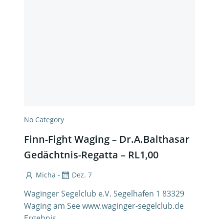
No Category
Finn-Fight Waging – Dr.A.Balthasar
Gedächtnis-Regatta – RL1,00
-
Micha
Dez. 7
Waginger Segelclub e.V. Segelhafen 1 83329
Waging am See www.waginger-segelclub.de
Ergebnis