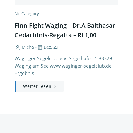
No Category
Finn-Fight Waging – Dr.A.Balthasar
Gedächtnis-Regatta – RL1,00
-
Micha
Dez. 29
Waginger Segelclub e.V. Segelhafen 1 83329
Waging am See www.waginger-segelclub.de
Ergebnis
Weiter lesen