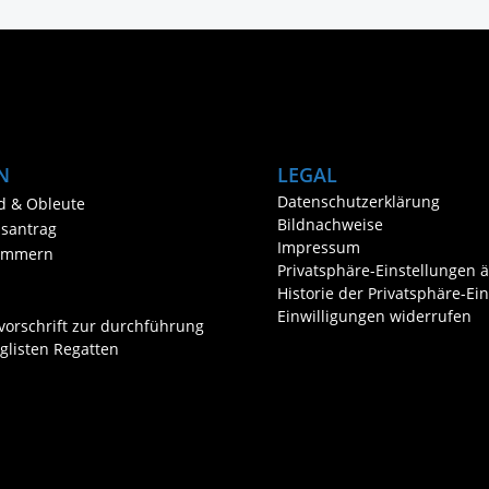
N
LEGAL
Datenschutzerklärung
d & Obleute
Bildnachweise
dsantrag
Impressum
ummern
Privatsphäre-Einstellungen 
Historie der Privatsphäre-Ei
Einwilligungen widerrufen
vorschrift zur durchführung
glisten Regatten