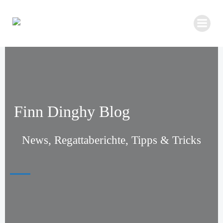
Zum
Inhalt
springen
Finn Dinghy Blog
News, Regattaberichte, Tipps & Tricks