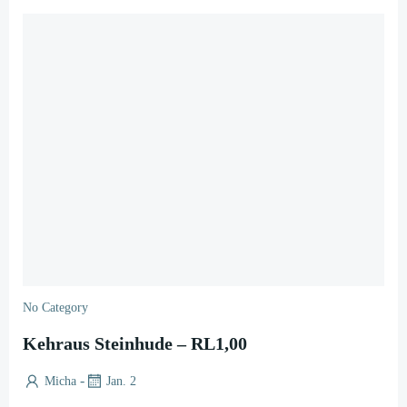
No Category
Kehraus Steinhude – RL1,00
-
Micha
Jan. 2