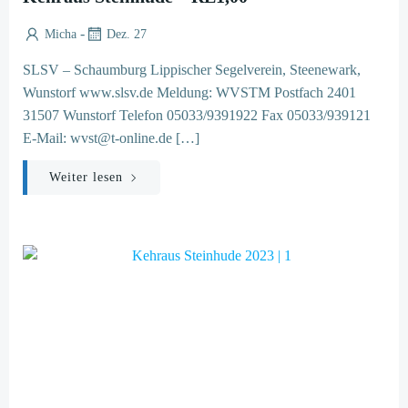
-
Micha
Dez. 27
SLSV – Schaumburg Lippischer Segelverein, Steenewark,
Wunstorf www.slsv.de Meldung: WVSTM Postfach 2401
31507 Wunstorf Telefon 05033/9391922 Fax 05033/939121
E-Mail: wvst@t-online.de […]
Weiter lesen