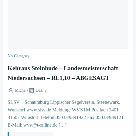
No Category
Kehraus Steinhude – Landesmeisterschaft
Niedersachsen – RL1,10 – ABGESAGT
-
Micha
Dez. 7
SLSV – Schaumburg Lippischer Segelverein, Steenewark,
Wunstorf www.slsv.de Meldung: WVSTM Postfach 2401
31507 Wunstorf Telefon 05033/9391922 Fax 05033/939121
E-Mail: wvst@t-online.de […]