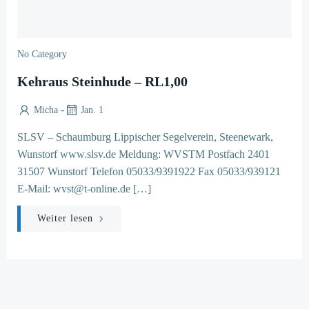
No Category
Kehraus Steinhude – RL1,00
-
Micha
Jan. 1
SLSV – Schaumburg Lippischer Segelverein, Steenewark,
Wunstorf www.slsv.de Meldung: WVSTM Postfach 2401
31507 Wunstorf Telefon 05033/9391922 Fax 05033/939121
E-Mail: wvst@t-online.de […]
Weiter lesen