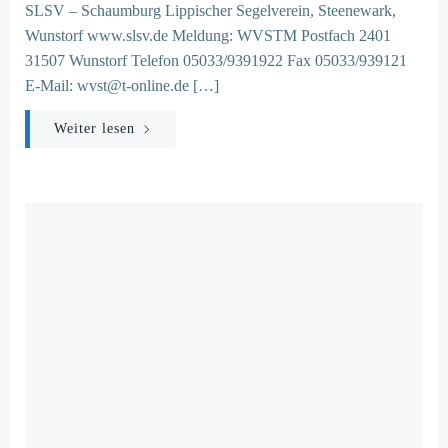
SLSV – Schaumburg Lippischer Segelverein, Steenewark,
Wunstorf www.slsv.de Meldung: WVSTM Postfach 2401
31507 Wunstorf Telefon 05033/9391922 Fax 05033/939121
E-Mail: wvst@t-online.de […]
Weiter lesen