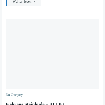
Weiter lesen
No Category
Kehraus Steinhude – RL1,00