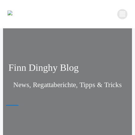
Zum
Inhalt
springen
Finn Dinghy Blog
News, Regattaberichte, Tipps & Tricks