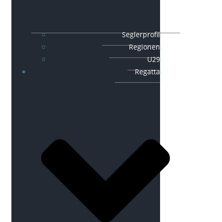
Seglerprofil
Regionen
U29
Regatta