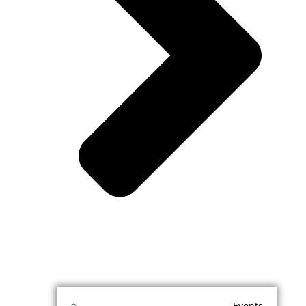
Events