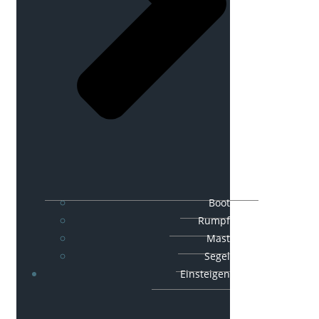
Boot
Rumpf
Mast
Segel
Einsteigen