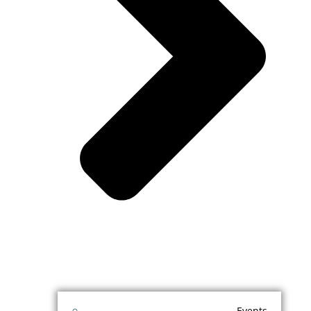
Events