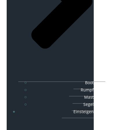
Boot
Rumpf
Mast
Segel
Einsteigen