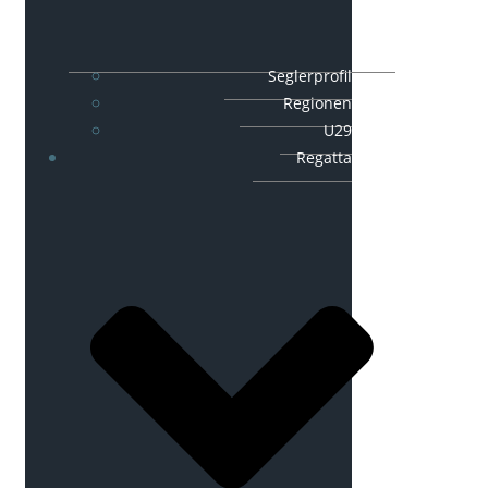
Seglerprofil
Regionen
U29
Regatta