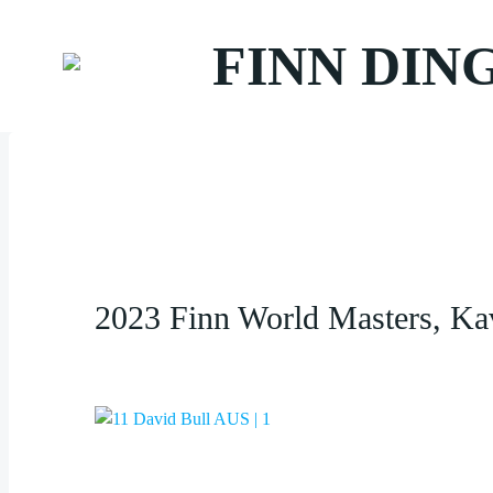
Zum
Inhalt
FINN DIN
springen
2023 Finn World Masters, Ka