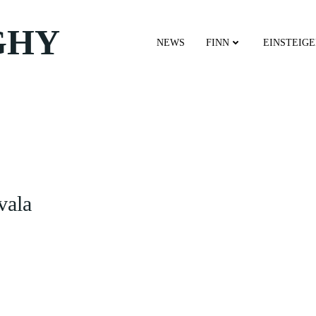
GHY
NEWS
FINN
EINSTEIG
vala