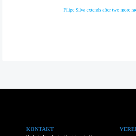
Post
navigation
KONTAKT
VERE