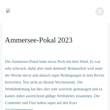
Zum
Inhalt
springen
Ammersee-Pokal 2023
Der Ammersee-Pokal hatte etwas Pech mit dem Wind. Er war
sehr schwach, dafür aber stark drehend! Bedauerlich weil unter
der Woche davor und danach super Bedingungen in dem Revier
herrschten. Nur nicht an diesem Wochenende. Die
Wettfahrtleitung hat dies aber sehr souverän gemanaged und es
kamen daher ausreichend gültige Wettfahrten zusammen. Die
Contender und Finn haben super auf den Kurs
zusammengepasst.