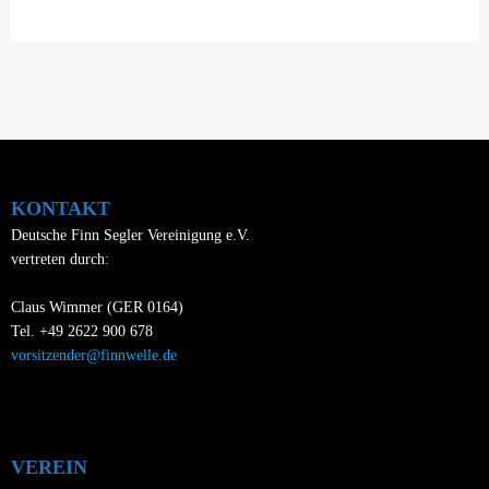
KONTAKT
Deutsche Finn Segler Vereinigung e.V.
vertreten durch:
Claus Wimmer (GER 0164)
Tel. +49 2622 900 678
vorsitzender@finnwelle.de
VEREIN