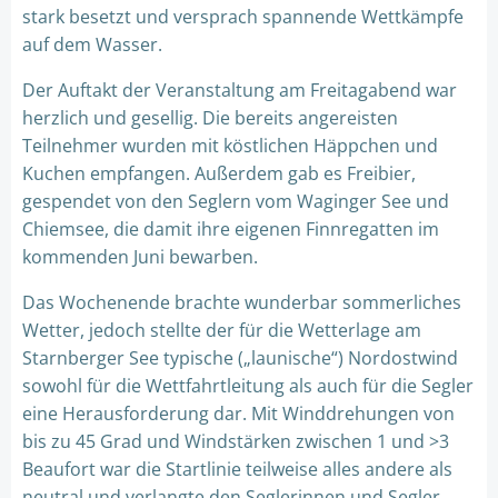
stark besetzt und versprach spannende Wettkämpfe
auf dem Wasser.
Der Auftakt der Veranstaltung am Freitagabend war
herzlich und gesellig. Die bereits angereisten
Teilnehmer wurden mit köstlichen Häppchen und
Kuchen empfangen. Außerdem gab es Freibier,
gespendet von den Seglern vom Waginger See und
Chiemsee, die damit ihre eigenen Finnregatten im
kommenden Juni bewarben.
Das Wochenende brachte wunderbar sommerliches
Wetter, jedoch stellte der für die Wetterlage am
Starnberger See typische („launische“) Nordostwind
sowohl für die Wettfahrtleitung als auch für die Segler
eine Herausforderung dar. Mit Winddrehungen von
bis zu 45 Grad und Windstärken zwischen 1 und >3
Beaufort war die Startlinie teilweise alles andere als
neutral und verlangte den Seglerinnen und Segler