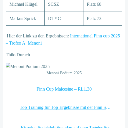
Michael Klügel
SCSZ
Platz 68
Markus Sprick
DTYC
Platz 73
Hier der Link zu den Ergebnissen:
International Finn cup 2025
– Trofeo A. Menoni
Thilo Durach
Menoni Podium 2025
Finn Cup Malcesine – RL1,30
Post
Top-Training für Top-Ergebnisse mit der Finn Sailing Academy (FSA)
navigation
Post
Eispokal Segelclub Spandau auf dem Tegeler See