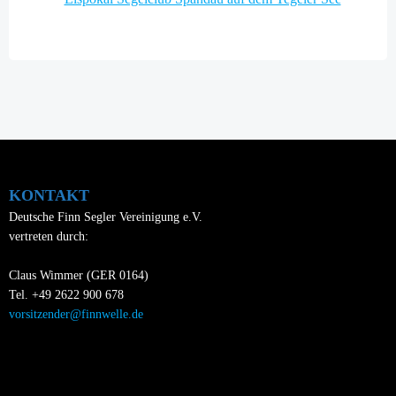
navigation
KONTAKT
Deutsche Finn Segler Vereinigung e.V.
vertreten durch:
Claus Wimmer (GER 0164)
Tel. +49 2622 900 678
vorsitzender@finnwelle.de