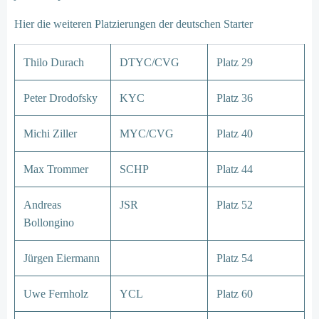
Hier die weiteren Platzierungen der deutschen Starter
Thilo Durach
DTYC/CVG
Platz 29
Peter Drodofsky
KYC
Platz 36
Michi Ziller
MYC/CVG
Platz 40
Max Trommer
SCHP
Platz 44
Andreas
JSR
Platz 52
Bollongino
Jürgen Eiermann
Platz 54
Uwe Fernholz
YCL
Platz 60