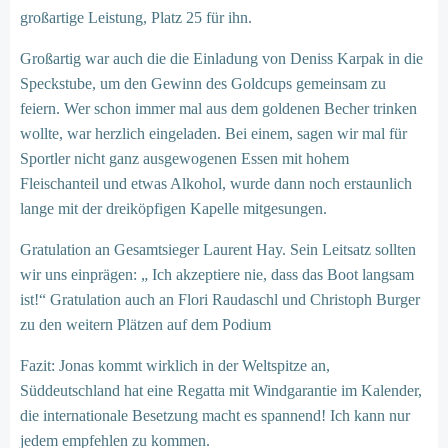
großartige Leistung, Platz 25 für ihn.
Großartig war auch die die Einladung von Deniss Karpak in die
Speckstube, um den Gewinn des Goldcups gemeinsam zu
feiern. Wer schon immer mal aus dem goldenen Becher trinken
wollte, war herzlich eingeladen. Bei einem, sagen wir mal für
Sportler nicht ganz ausgewogenen Essen mit hohem
Fleischanteil und etwas Alkohol, wurde dann noch erstaunlich
lange mit der dreiköpfigen Kapelle mitgesungen.
Gratulation an Gesamtsieger Laurent Hay. Sein Leitsatz sollten
wir uns einprägen: „ Ich akzeptiere nie, dass das Boot langsam
ist!“ Gratulation auch an Flori Raudaschl und Christoph Burger
zu den weitern Plätzen auf dem Podium
Fazit: Jonas kommt wirklich in der Weltspitze an,
Süddeutschland hat eine Regatta mit Windgarantie im Kalender,
die internationale Besetzung macht es spannend! Ich kann nur
jedem empfehlen zu kommen.