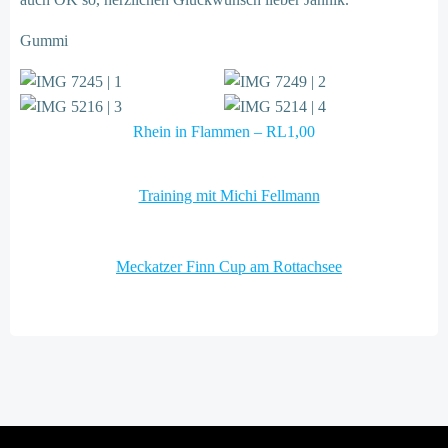
Gummi
Rhein in Flammen – RL1,00
Post
Training mit Michi Fellmann
navigation
Post
Meckatzer Finn Cup am Rottachsee
navigation