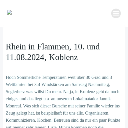
Zum
Inhalt
springen
Rhein in Flammen, 10. und
11.08.2024, Koblenz
Hoch Sommerliche Temperaturen weit über 30 Grad und 3
Wettfahrten bei 3-4 Windstärken am Samstag Nachmittag,
Seglerherz was willst Du mehr. Na ja, in Koblenz geht da noch
einiges und das liegt u.a. an unserem Lokalmatador Jannik
Monreal. Was sich dieser Bursche mit seiner Familie wieder ins
Zeug gelegt hat, ist beispielhaft für uns alle. Organisieren,
Kommunizieren, Kochen, Betreuen sind da nur ein paar Punkte
auf meiner sehr langen Liste. Hinzu kommen noch die