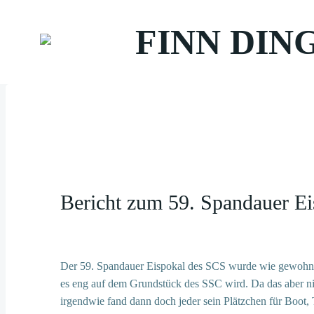
Zum
Inhalt
FINN DIN
springen
Bericht zum 59. Spandauer E
Der 59. Spandauer Eispokal des SCS wurde wie gewohnt f
es eng auf dem Grundstück des SSC wird. Da das aber nie
irgendwie fand dann doch jeder sein Plätzchen für Boot,