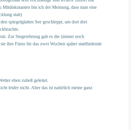
zu Mitdiskutanten bin ich der Meinung, dass man eine
klung statt)
en spiegelglatten See geschleppt, um dort drei
ckbrachte.
 mir. Zur Siegerehrung gab es die (immer noch
ie ihre Finns für das zwei Wochen später stattfindende
tter eben zuließ geleitet.
ht leider nicht. Aber das ist natürlich meine ganz