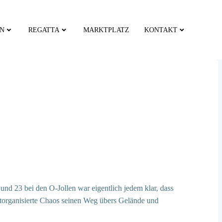
EN
REGATTA
MARKTPLATZ
KONTAKT
nd 23 bei den O-Jollen war eigentlich jedem klar, dass
storganisierte Chaos seinen Weg übers Gelände und