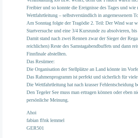
Freibier und so konnte die Ereignisse des Tages und wie
Wettfahrtleitung – selbstverständlich in angemessenem Ton
Am Sonntag folgte der Tragödie 2. Teil: Der Wind war wi
Startversuche und eine 3/4 Kursrunde zu absolvieren, bi
Damit stand nach zwei Rennen zwar der Sieger der Regatt
reichlichen) Reste des Samstagabendbuffets und dann rei
Finnfinale abstellten.
Das Resümee:
Die Organisation der Stellplätze an Land könnte im Vorfe
Das Rahmenprogramm ist perfekt und sicherlich für viele
Die Wettfahrtleitung hat nach krasser Fehlentscheidung b
Den Tegeler See muss man ertragen können oder eben nicht
persönliche Meinung.
Ahoi
fabian fl!nk lemmel
GER501