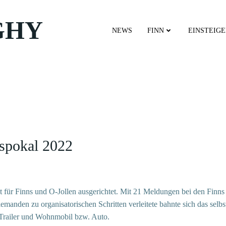
GHY
NEWS
FINN
EINSTEIG
ispokal 2022
ür Finns und O-Jollen ausgerichtet. Mit 21 Meldungen bei den Finns u
manden zu organisatorischen Schritten verleitete bahnte sich das selb
 Trailer und Wohnmobil bzw. Auto.