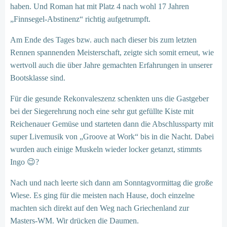
haben. Und Roman hat mit Platz 4 nach wohl 17 Jahren
„Finnsegel-Abstinenz“ richtig aufgetrumpft.
Am Ende des Tages bzw. auch nach dieser bis zum letzten
Rennen spannenden Meisterschaft, zeigte sich somit erneut, wie
wertvoll auch die über Jahre gemachten Erfahrungen in unserer
Bootsklasse sind.
Für die gesunde Rekonvaleszenz schenkten uns die Gastgeber
bei der Siegerehrung noch eine sehr gut gefüllte Kiste mit
Reichenauer Gemüse und starteten dann die Abschlussparty mit
super Livemusik von „Groove at Work“ bis in die Nacht. Dabei
wurden auch einige Muskeln wieder locker getanzt, stimmts
Ingo 😉?
Nach und nach leerte sich dann am Sonntagvormittag die große
Wiese. Es ging für die meisten nach Hause, doch einzelne
machten sich direkt auf den Weg nach Griechenland zur
Masters-WM. Wir drücken die Daumen.