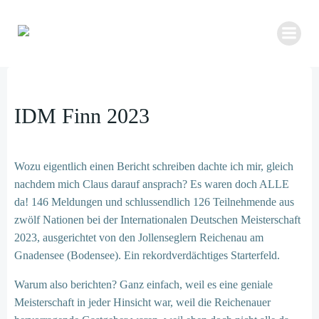
Zum
Inhalt
springen
IDM Finn 2023
Wozu eigentlich einen Bericht schreiben dachte ich mir, gleich
nachdem mich Claus darauf ansprach? Es waren doch ALLE
da! 146 Meldungen und schlussendlich 126 Teilnehmende aus
zwölf Nationen bei der Internationalen Deutschen Meisterschaft
2023, ausgerichtet von den Jollenseglern Reichenau am
Gnadensee (Bodensee). Ein rekordverdächtiges Starterfeld.
Warum also berichten? Ganz einfach, weil es eine geniale
Meisterschaft in jeder Hinsicht war, weil die Reichenauer