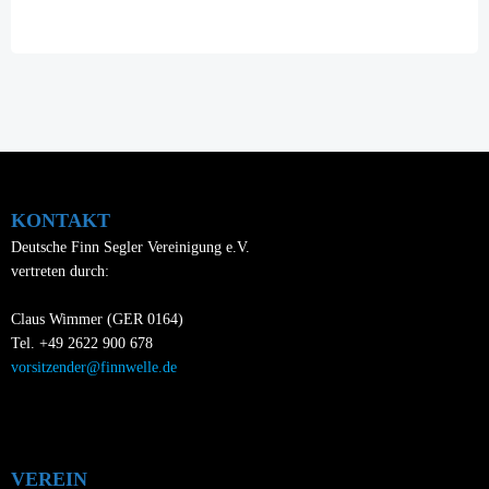
navigation
KONTAKT
Deutsche Finn Segler Vereinigung e.V.
vertreten durch:
Claus Wimmer (GER 0164)
Tel. +49 2622 900 678
vorsitzender@finnwelle.de
VEREIN