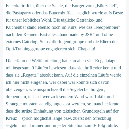
Feuerkartoffeln, über die Salate, die Burger vom „Bütezettel“,
die Pastaparty oder das Bauernbuffet… täglich wurde aufs Beste
für unser leibliches Wohl. Die tägliche Getränke- und
Kuchenbar stand ebenso hoch im Kurs, wie das „Neoprenbier“
nach den Rennen. Fast alles „handmade by JSR“ und ohne
externes Catering. Selbst die Jugendgruppe und die Eltern der
Opti-Trainingsgruppe engagierten sich. Chapeau!
Die erfahrene Wettfahrtleitung hatte an allen vier Regattatagen
mit insgesamt 9 Läufen bewiesen, dass sie ihr Revier kennt und
dass sie „Regatta“ absolut kann. Auf die einzelnen Läufe werde
ich hier nicht eingehen, wer dabei war konnte sich davon
überzeugen, wie anspruchsvoll die Segelei bei böigem,
drehendem, teils schwer zu lesendem Wind war. Taktik und
Strategie mussten ständig angepasst werden, so mancher lernte,
dass die strikte Einhaltung von taktischen Grundregeln auf der
Kreuz – sprich möglichst lange bzw. zuerst den Streckbug
segeln – nicht immer und in jeder Situation zum Erfolg führte.