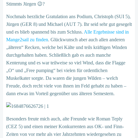
Stimmts Jürgen 😉?
Nochmals herzliche Gratulation ans Podium, Christoph (SUI 5),
Jürgen (GER 8) und Michael (AUT 7). Ihr seid sehr gut gesegelt
und es blieb spannend bis zum Schluss.
Alle Ergebnisse sind in
Mange2sail zu finden
. Glückwunsch aber auch allen anderen
„älteren“ Recken, welche bei Kälte und teils kräftigen Winden
durchgehalten haben. Schließlich gab es auch manche
Kenterung und es war teilweise so viel Wind, dass die Flagge
„O“ und „Free pumping“ bei vielen für ordentlichen
Muskelkater sorgte. Da waren die jungen Wilden – welch
Freude, doch recht viele von ihnen im Feld gehabt zu haben –
dann etwas im Vorteil gegenüber uns älteren Semestern.
Besonders freute mich auch, alte Freunde wie Roman Teply
(CEZ 5) und einen meiner Konkurrenten aus OK- und Finn-
Zeiten von vor mehr als vier Jahrzehnten wiedergesehen zu