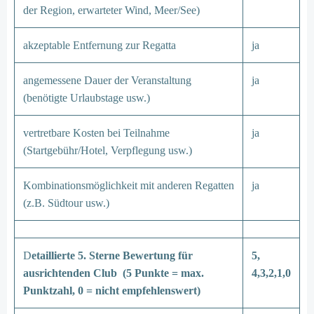
der Region, erwarteter Wind, Meer/See)
akzeptable Entfernung zur Regatta
ja
angemessene Dauer der Veranstaltung
ja
(benötigte Urlaubstage usw.)
vertretbare Kosten bei Teilnahme
ja
(Startgebühr/Hotel, Verpflegung usw.)
Kombinationsmöglichkeit mit anderen Regatten
ja
(z.B. Südtour usw.)
D
etaillierte 5. Sterne Bewertung für
5,
ausrichtenden Club (5 Punkte = max.
4,3,2,1,0
Punktzahl, 0 = nicht empfehlenswert)