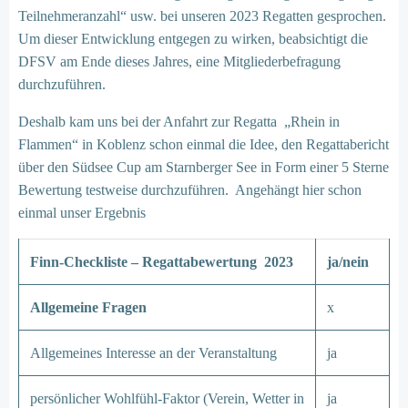
Teilnehmeranzahl“ usw. bei unseren 2023 Regatten gesprochen.
Um dieser Entwicklung entgegen zu wirken, beabsichtigt die
DFSV am Ende dieses Jahres, eine Mitgliederbefragung
durchzuführen.
Deshalb kam uns bei der Anfahrt zur Regatta „Rhein in
Flammen“ in Koblenz schon einmal die Idee, den Regattabericht
über den Südsee Cup am Starnberger See in Form einer 5 Sterne
Bewertung testweise durchzuführen. Angehängt hier schon
einmal unser Ergebnis
Finn-Checkliste – Regattabewertung 2023
ja/nein
Allgemeine Fragen
x
Allgemeines Interesse an der Veranstaltung
ja
persönlicher Wohlfühl-Faktor (Verein, Wetter in
ja