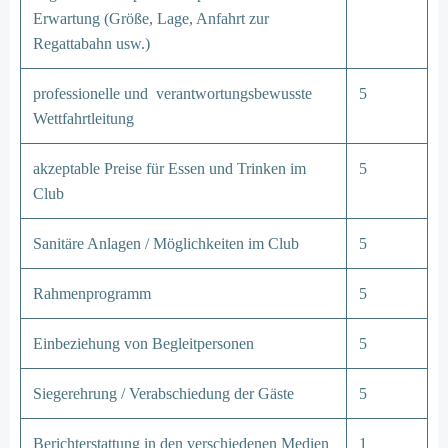
Erwartung (Größe, Lage, Anfahrt zur
Regattabahn usw.)
professionelle und verantwortungsbewusste
5
Wettfahrtleitung
akzeptable Preise für Essen und Trinken im
5
Club
Sanitäre Anlagen / Möglichkeiten im Club
5
Rahmenprogramm
5
Einbeziehung von Begleitpersonen
5
Siegerehrung / Verabschiedung der Gäste
5
Berichterstattung in den verschiedenen Medien
1