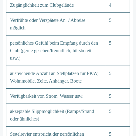
Zugänglichkeit zum Clubgelände
4
Verfrühte oder Verspätete An- / Abreise
5
möglich
persönliches Gefühl beim Empfang durch den
5
Club (gerne gesehen/freundlich, hilfsbereit
usw.)
ausreichende Anzahl an Stellplätzen für PKW,
5
Wohnmobile, Zelte, Anhänger, Boote
Verfügbarkeit von Strom, Wasser usw.
5
akzeptable Slippmöglichkeit (Rampe/Strand
5
oder ähnliches)
Segelrevier entspricht der persönlichen
5