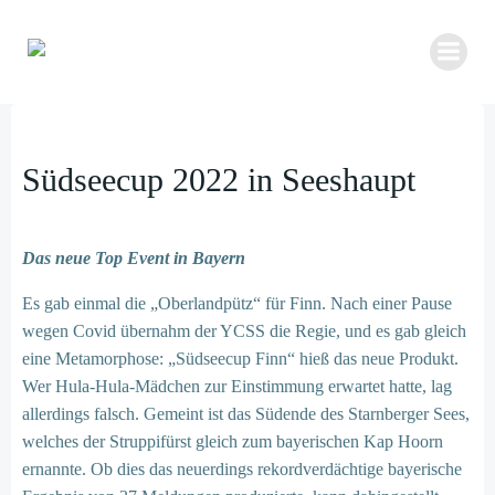
Zum
Inhalt
springen
Südseecup 2022 in Seeshaupt
Das neue Top Event in Bayern
Es gab einmal die „Oberlandpütz“ für Finn. Nach einer Pause
wegen Covid übernahm der YCSS die Regie, und es gab gleich
eine Metamorphose: „Südseecup Finn“ hieß das neue Produkt.
Wer Hula-Hula-Mädchen zur Einstimmung erwartet hatte, lag
allerdings falsch. Gemeint ist das Südende des Starnberger Sees,
welches der Struppifürst gleich zum bayerischen Kap Hoorn
ernannte. Ob dies das neuerdings rekordverdächtige bayerische