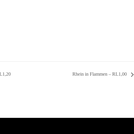
RL1,20
Rhein in Flammen – RL1,00