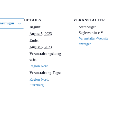
DETAILS
VERANSTALTER
nzufügen
Beginn:
Sternberger
Seglerverein e.V.
August 5, 2023
Veranstalter-Website
Ende:
anzeigen
August 6, 2023
Veranstaltungskateg
orie:
Region Nord
Veranstaltung-Tags:
Region Nord
,
Sternberg