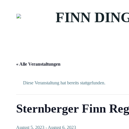
Zum
Inhalt
FINN DIN
springen
« Alle Veranstaltungen
Diese Veranstaltung hat bereits stattgefunden.
Sternberger Finn Reg
August 5, 2023
-
August 6, 2023