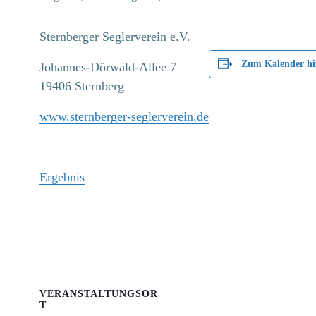
Sternberger Seglerverein e.V.
Zum Kalender hi
Johannes-Dörwald-Allee 7
19406 Sternberg
www.sternberger-seglerverein.de
Ergebnis
VERANSTALTUNGSOR
T