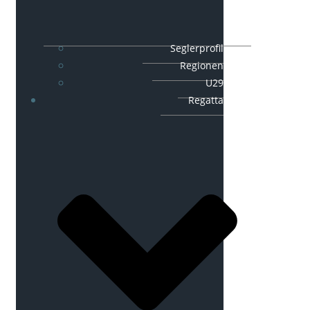
Seglerprofil
Regionen
U29
Regatta