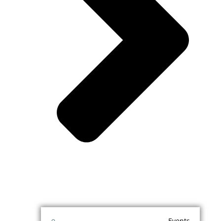
Events