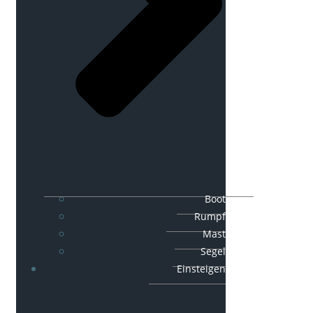
Boot
Rumpf
Mast
Segel
Einsteigen