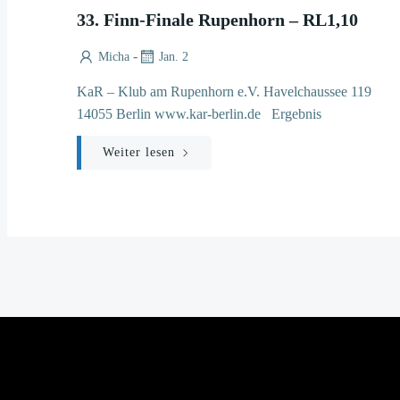
33. Finn-Finale Rupenhorn – RL1,10
-
Micha
Jan. 2
KaR – Klub am Rupenhorn e.V. Havelchaussee 119
14055 Berlin www.kar-berlin.de Ergebnis
Weiter lesen