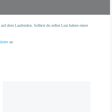
uf dem Laufenden. Solltest du selbst Lust haben einen
etter
an