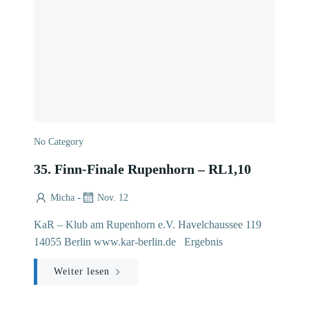
No Category
35. Finn-Finale Rupenhorn – RL1,10
-
Micha
Nov. 12
KaR – Klub am Rupenhorn e.V. Havelchaussee 119
14055 Berlin www.kar-berlin.de Ergebnis
Weiter lesen