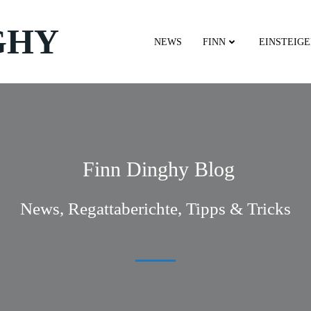
GHY
NEWS
FINN
EINSTEIG
Finn Dinghy Blog
News, Regattaberichte, Tipps & Tricks