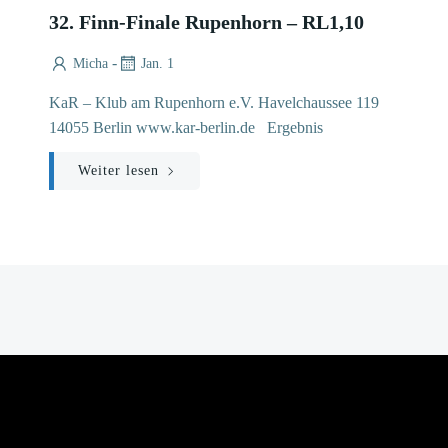
32. Finn-Finale Rupenhorn – RL1,10
-
Micha
Jan. 1
KaR – Klub am Rupenhorn e.V. Havelchaussee 119
14055 Berlin www.kar-berlin.de Ergebnis
Weiter lesen