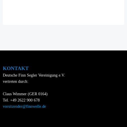
navigation
KONTAKT
Deutsche Finn Segler Vereinigung e.V.
vertreten durch:
Claus Wimmer (GER 0164)
Tel. +49 2622 900 678
vorsitzender@finnwelle.de