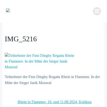
Zum
Inhalt
springen
IMG_5216
Teilnehmer der Finn Dinghy Regatta Rhein in Flammen. In der
Mitte der Sieger Janik Monreal
Post
Rhein in Flammen, 10. und 11.08.2024, Koblenz