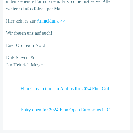
unten stehende Formular ein. First come first serve. Alle
weiteren Infos folgen per Mail.
Hier geht es zur
Anmeldung >>
Wir freuen uns auf euch!
Euer Ob-Team-Nord
Dirk Sievers &
Jan Heinrich Meyer
Post
Finn Class returns to Aarhus for 2024 Finn Gold Cup
navigation
Post
Entry open for 2024 Finn Open Europeans in Cannes
navigation