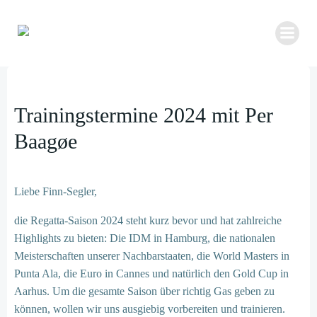
Zum
Inhalt
springen
Trainingstermine 2024 mit Per
Baagøe
Liebe Finn-Segler,
die Regatta-Saison 2024 steht kurz bevor und hat zahlreiche
Highlights zu bieten: Die IDM in Hamburg, die nationalen
Meisterschaften unserer Nachbarstaaten, die World Masters in
Punta Ala, die Euro in Cannes und natürlich den Gold Cup in
Aarhus. Um die gesamte Saison über richtig Gas geben zu
können, wollen wir uns ausgiebig vorbereiten und trainieren.