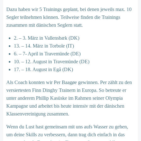
Dazu haben wir 5 Trainings geplant, bei denen jeweils max. 10
Segler teilnehmen können. Teilweise finden die Trainings
zusammen mit dänischen Seglern statt.
2. – 3. März in Vallensbæk (DK)
13. – 14. März in Torbole (IT)
6. – 7- April in Travemünde (DE)
10. – 12. August in Travemünde (DE)
17. – 18. August in Egå (DK)
Als Coach konnten wir Per Baagøe gewinnen. Per zählt zu den
versiertesten Finn Dinghy Trainern in Europa. So betreute er
unter anderem Phillip Kasüske im Rahmen seiner Olympia
Kampagne und arbeitet bis heute intensiv mit der dänischen
Klassenvereinigung zusammen.
Wenn du Lust hast gemeinsam mit uns aufs Wasser zu gehen,
um deine Skills zu verbessern, dann trag dich einfach in das