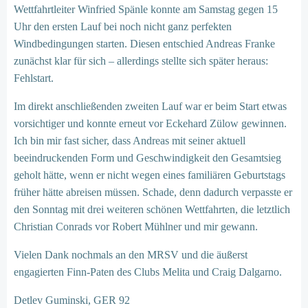
Wettfahrtleiter Winfried Spänle konnte am Samstag gegen 15
Uhr den ersten Lauf bei noch nicht ganz perfekten
Windbedingungen starten. Diesen entschied Andreas Franke
zunächst klar für sich – allerdings stellte sich später heraus:
Fehlstart.
Im direkt anschließenden zweiten Lauf war er beim Start etwas
vorsichtiger und konnte erneut vor Eckehard Zülow gewinnen.
Ich bin mir fast sicher, dass Andreas mit seiner aktuell
beeindruckenden Form und Geschwindigkeit den Gesamtsieg
geholt hätte, wenn er nicht wegen eines familiären Geburtstags
früher hätte abreisen müssen. Schade, denn dadurch verpasste er
den Sonntag mit drei weiteren schönen Wettfahrten, die letztlich
Christian Conrads vor Robert Mühlner und mir gewann.
Vielen Dank nochmals an den MRSV und die äußerst
engagierten Finn-Paten des Clubs Melita und Craig Dalgarno.
Detlev Guminski, GER 92