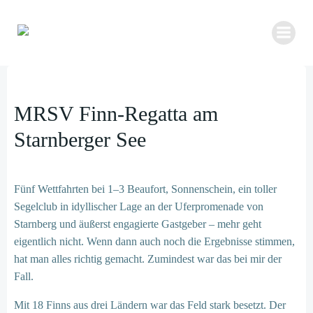
Zum
Inhalt
springen
MRSV Finn-Regatta am
Starnberger See
Fünf Wettfahrten bei 1–3 Beaufort, Sonnenschein, ein toller
Segelclub in idyllischer Lage an der Uferpromenade von
Starnberg und äußerst engagierte Gastgeber – mehr geht
eigentlich nicht. Wenn dann auch noch die Ergebnisse stimmen,
hat man alles richtig gemacht. Zumindest war das bei mir der
Fall.
Mit 18 Finns aus drei Ländern war das Feld stark besetzt. Der