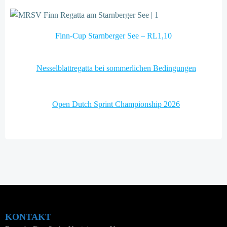
Finn-Cup Starnberger See – RL1,10
Post
Nesselblattregatta bei sommerlichen Bedingungen
navigation
Post
Open Dutch Sprint Championship 2026
navigation
KONTAKT