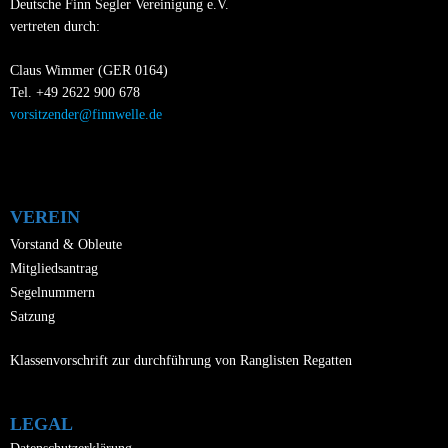
Deutsche Finn Segler Vereinigung e.V.
vertreten durch:
Claus Wimmer (GER 0164)
Tel. +49 2622 900 678
vorsitzender@finnwelle.de
VEREIN
Vorstand & Obleute
Mitgliedsantrag
Segelnummern
Satzung
Klassenvorschrift zur durchführung von Ranglisten Regatten
LEGAL