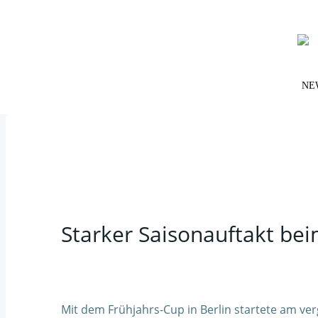
Zum
Inhalt
springen
NE
Starker Saisonauftakt bei
Mit dem Frühjahrs-Cup in Berlin startete am ve