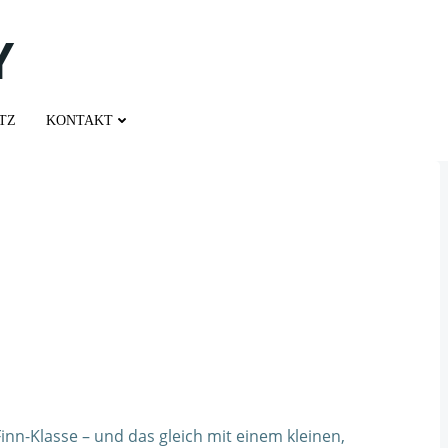
Y
TZ
KONTAKT
nn-Klasse – und das gleich mit einem kleinen,