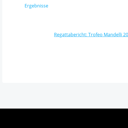
Ergebnisse
Post
navigation