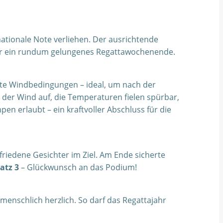
nationale Note verliehen. Der ausrichtende
 für ein rundum gelungenes Regattawochenende.
te Windbedingungen – ideal, um nach der
der Wind auf, die Temperaturen fielen spürbar,
pen erlaubt – ein kraftvoller Abschluss für die
iedene Gesichter im Ziel. Am Ende sicherte
latz 3
– Glückwunsch an das Podium!
menschlich herzlich. So darf das Regattajahr