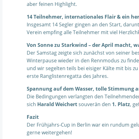
aber feinen Highlight.
14 Teilnehmer, internationales Flair & ein h
Insgesamt 14 Segler gingen an den Start, darun
Verein empfing alle Teilnehmer mit viel Herzli
Von Sonne zu Starkwind – der April macht, wa
Der Samstag zeigte sich zunächst von seiner 
Winterpause wieder in den Rennmodus zu finden
und wir segelten teils bei eisiger Kälte mit bis 
erste Ranglistenregatta des Jahres.
Spannung auf dem Wasser, tolle Stimmung 
Die Bedingungen verlangten den Teilnehmenden 
sich
Harald Weichert
souverän den
1. Platz
, g
Fazit
Der Frühjahrs-Cup in Berlin war ein rundum gelu
gerne weitergehen!