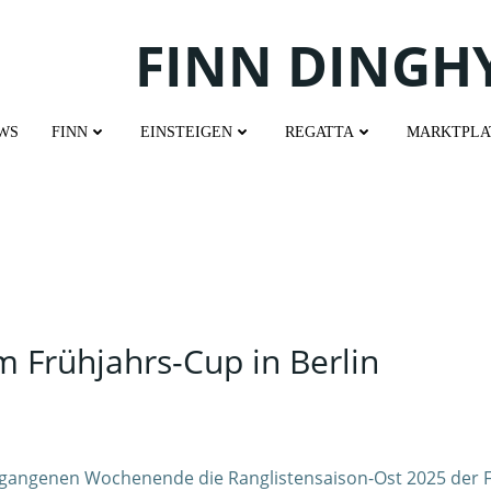
FINN DINGH
WS
FINN
EINSTEIGEN
REGATTA
MARKTPLA
m Frühjahrs-Cup in Berlin
rgangenen Wochenende die Ranglistensaison-Ost 2025 der Fi