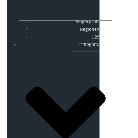
Seglerprofil
Regionen
U29
Regatta