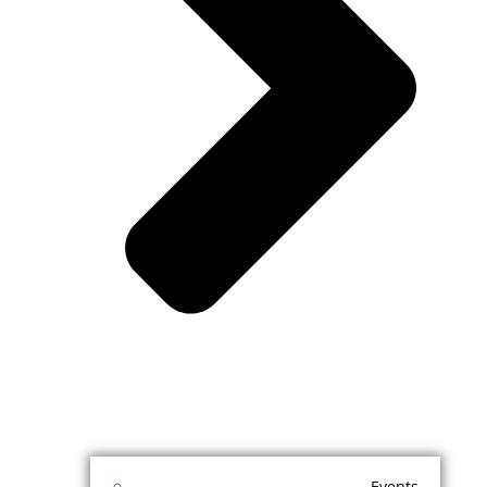
Events