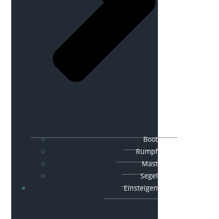
Boot
Rumpf
Mast
Segel
Einsteigen