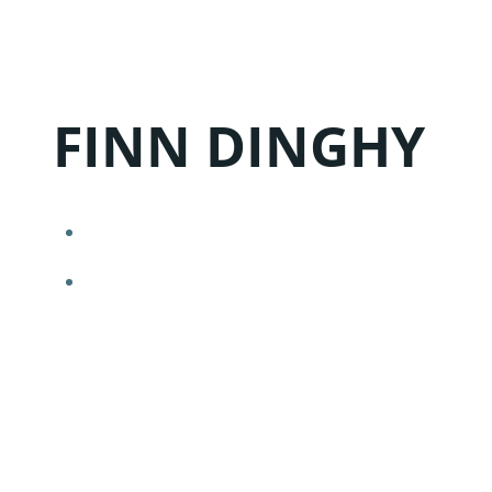
Zum
Inhalt
springen
FINN DINGHY